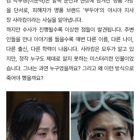
감 박무경(이준혁)은 발목 문신과 현장에 남겨진 명품 가방
을 단서로, 피해자가 명품 브랜드 '부두아'의 아시아 지사
장 사라킴이라는 사실을 알아냅니다.
하지만 수사가 진행될수록 이상한 점들이 발견됩니다. 주변
인들을 만나 이야기를 들을수록 매번 다른 이름, 다른 나이,
다른 출신, 다른 학력이 나옵니다. 사라킴은 모두가 알고 있
지만, 정작 누구도 제대로 알지 못하는 미스터리한 인물이었
습니다. 그녀는 과연 누구였을까요? 그리고 왜 이런 방식으로
죽어야 했을까요?