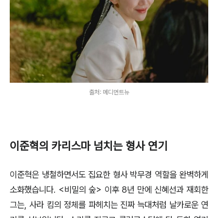
출처: 메디먼트뉴
이준혁의 카리스마 넘치는 형사 연기
이준혁은 냉철하면서도 집요한 형사 박무경 역할을 완벽하게
소화했습니다. <비밀의 숲> 이후 8년 만에 신혜선과 재회한
그는, 사라 킴의 정체를 파헤치는 진짜 늑대처럼 날카로운 연