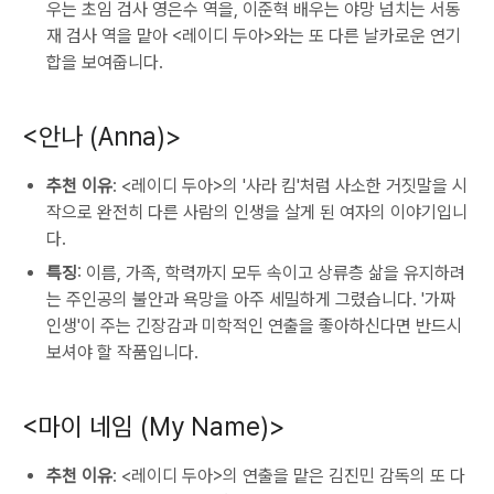
우는 초임 검사 영은수 역을, 이준혁 배우는 야망 넘치는 서동
재 검사 역을 맡아 <레이디 두아>와는 또 다른 날카로운 연기
합을 보여줍니다.
<안나 (Anna)>
추천 이유
: <레이디 두아>의 '사라 킴'처럼 사소한 거짓말을 시
작으로 완전히 다른 사람의 인생을 살게 된 여자의 이야기입니
다.
특징
: 이름, 가족, 학력까지 모두 속이고 상류층 삶을 유지하려
는 주인공의 불안과 욕망을 아주 세밀하게 그렸습니다. '가짜
인생'이 주는 긴장감과 미학적인 연출을 좋아하신다면 반드시
보셔야 할 작품입니다.
<마이 네임 (My Name)>
추천 이유
: <레이디 두아>의 연출을 맡은 김진민 감독의 또 다