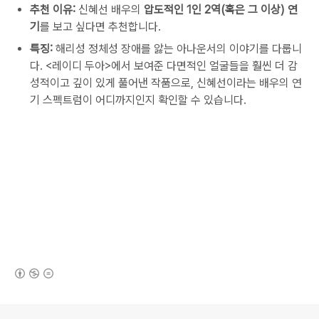
추천 이유:
신혜선 배우의
압도적인 1인 2역(혹은 그 이상) 연
기
를 보고 싶다면 추천합니다.
특징:
해리성 정체성 장애를 앓는 아나운서의 이야기를 다룹니
다. <레이디 두아>에서 보여준 다면적인 얼굴들을 훨씬 더 감
성적이고 깊이 있게 풀어낸 작품으로, 신혜선이라는 배우의 연
기 스펙트럼이 어디까지인지 확인할 수 있습니다.
(새창열림)
로그 정보