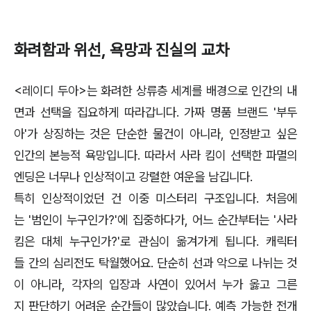
화려함과 위선, 욕망과 진실의 교차
<레이디 두아>는 화려한 상류층 세계를 배경으로 인간의 내
면과 선택을 집요하게 따라갑니다. 가짜 명품 브랜드 '부두
아'가 상징하는 것은 단순한 물건이 아니라, 인정받고 싶은
인간의 본능적 욕망입니다. 따라서 사라 킴이 선택한 파멸의
엔딩은 너무나 인상적이고 강렬한 여운을 남깁니다.
특히 인상적이었던 건 이중 미스터리 구조입니다. 처음에
는 '범인이 누구인가?'에 집중하다가, 어느 순간부터는 '사라
킴은 대체 누구인가?'로 관심이 옮겨가게 됩니다. 캐릭터
들 간의 심리전도 탁월했어요. 단순히 선과 악으로 나뉘는 것
이 아니라, 각자의 입장과 사연이 있어서 누가 옳고 그른
지 판단하기 어려운 순간들이 많았습니다. 예측 가능한 전개