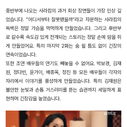
중반부에 나오는 사라킴의 과거 회상 장면들이 가장 인상 깊
었습니다. "어디서부터 잘못됐을까"라고 자문하는 사라킴의
독백은 정말 가슴을 먹먹하게 만들었습니다. 그리고 후반부
로 갈수록 속도감 있게 전개되는 스토리는 정말 손에 땀을 쥐
게 만들었어요. 특히 마지막 2화는 숨 쉴 틈도 없이 긴장의
연속이었습니다.
또한 조연 배우들의 연기도 빼놓을 수 없어요. 박보경, 김재
원, 정다빈, 윤가이, 배종옥, 정진 등 모든 배우들이 각자의
자리에서 이야기를 풍성하게 만들었습니다. 특히 김재원은
불안한 눈빛과 손톱 거스러미를 뜯는 습관까지 세밀하게 표
현하며 긴장감을 높였습니다.