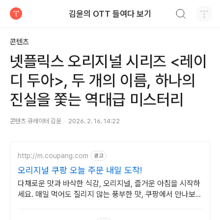
검색하기
김윤의 OTT 들여다 보기
티스토리
콘텐츠
넷플릭스 오리지널 시리즈 <레이
디 두아>, 두 개의 이름, 하나의
진실을 쫓는 역대급 미스터리
콘텐츠 큐레이터 김윤
2026. 2. 16. 14:22
http://m.coupang.com
광고
오리지널 쿠팡 오늘 주문 내일 도착!
다채로운 맛과 바삭한 식감, 오리지널, 즐거운 아침을 시작하
세요. 매일 먹어도 질리지 않는 풍부한 맛, 쿠팡에서 만나보세
요.