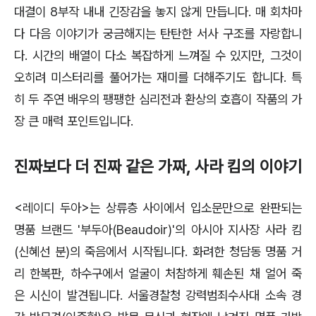
대결이 8부작 내내 긴장감을 놓지 않게 만듭니다.
매 회차마
다 다음 이야기가 궁금해지는 탄탄한 서사 구조를 자랑합니
다. 시간의 배열이 다소 복잡하게 느껴질 수 있지만, 그것이
오히려 미스터리를 풀어가는 재미를 더해주기도 합니다.
특
히 두 주연
배우의 팽팽한 심리전과 환상의 호흡이 작품의 가
장 큰 매력 포인트입니다.
진짜보다 더 진짜 같은 가짜, 사라 킴의 이야기
<레이디 두아>는 상류층 사이에서 입소문만으로 완판되는
명품 브랜드 '부두아(Beaudoir)'의 아시아 지사장 사라 킴
(신혜선 분)의 죽음에서 시작됩니다. 화려한 청담동 명품 거
리 한복판, 하수구에서 얼굴이 처참하게 훼손된 채 얼어 죽
은 시신이 발견됩니다. 서울경찰청 강력범죄수사대 소속 경