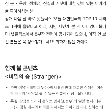
신 분 • 욕망, 정체성, 진실과 거짓에 대한 깊이 있는 이야기
를 좋아하시는 분
공개 다음 날 바로 넷플릭스 '오늘 대한민국의 TOP 10 시리
즈' 1위에 올랐다고 하니, 저만 재밌게 본 게 아니었나 봅니
다! 넷플릭스에서 8부작 전편이 공개되어 있으니, 아직 안 보
신 분들은 꼭 정주행해보세요! 회하지 않을 거예요.
함께 볼 콘텐츠
<비밀의 숲 (Stranger)>
추천 이유:
<레이디 두아>에서 8년 만에 재회한 신혜선, 이준
혁 배우의 '시작'을 볼 수 있는 전설적인 장르물입니다.
특징:
감정을 느끼지 못하는 검사(조승우)와 열혈 형사(배두
나)가 검찰 내부의 비리를 파헤치는 이야기입니다. 신혜선 배