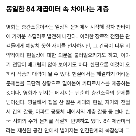
동일한 84 제곱미터 속 차이나는 계층
영화는 층간소음이라는 일상적 문제에서 시작해 점차 판타지
에 가까운 스릴러로 발전해 나간다.. 이러한 장르적 전환은 관
객들에게 예상치 못한 재미를 선사하지만
,
그 간극이 너무 비
약적이라 현실성에 대한 의문을 불러일으키기도 하고
,
이야
기 전달이 매끄럽지 않아 보이기도 하다
.
한편으론 이것이 오
히려 작품의 매력이 될 수 있다
.
현실에서는 해결하기 어려운
문제들을 극단적 상황으로 밀어붙여 카타르시스를 제공하는
것이다
.
영화가 던지는 메시지는 단순히 층간소음의 문제를
넘어선다
.
영끌해서 집을 산 젊은 세대의 현실
,
자가와 전월
세 간의 갈등
,
아파트 공동체 내에서의 계층 갈등 등 현대 한
국 사회의 주거 문제를 적절히 반영하고 있다
. 84
제곱미터
라는 제한된 공간 안에서 벌어지는 인간관계의 복잡성과 그