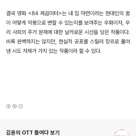
결국 영화
<84
제곱미터
>
는 내 집 마련이라는 현대인의 꿈
이 어떻게 악몽으로 변할 수 있는지를 보여주는 우화이자
,
우
리 사회의 주거 문제에 대한 날카로운 시선을 담은 작품이다
.
비록 완벽하지는 않지만
,
현실적 공포를 스릴러 장르로 풀어
낸 시도 자체가 가치 있는 작품이라 할 수 있다
.
(새창열림)
로그 정보
김윤의 OTT 들여다 보기